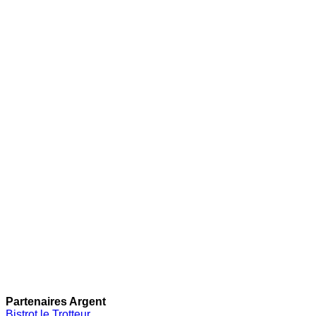
Partenaires Argent
Bistrot le Trotteur