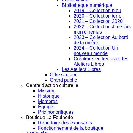
Bibliothèque numérique
2019 – Collection bleu
2020 – Collection terre
2021 – Collection 2020
2022 – Collection J’me fais
mon cinemas
2023 – Collection Au bord
de la rivière
2024 – Collection Un
nouveau monde
Créations en lien avec les
Ateliers Libres
Les Ateliers Libres
Offre scolaire
Grand public
Centre d'action culturelle
Mission
Historique
Membres
Équipe
Prix honorifiques
Boutique La Fouinerie
Répertoire des exposants
Fonctionnement de la boutique