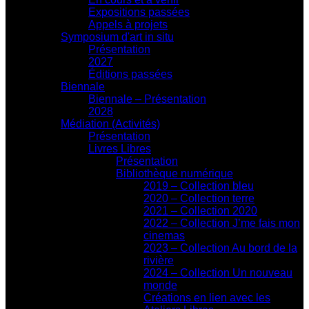
Expositions passées
Appels à projets
Symposium d'art in situ
Présentation
2027
Éditions passées
Biennale
Biennale – Présentation
2028
Médiation (Activités)
Présentation
Livres Libres
Présentation
Bibliothèque numérique
2019 – Collection bleu
2020 – Collection terre
2021 – Collection 2020
2022 – Collection J’me fais mon
cinemas
2023 – Collection Au bord de la
rivière
2024 – Collection Un nouveau
monde
Créations en lien avec les