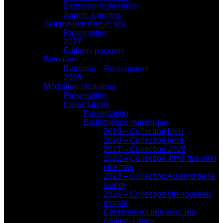
Expositions passées
Appels à projets
Symposium d'art in situ
Présentation
2027
Éditions passées
Biennale
Biennale – Présentation
2028
Médiation (Activités)
Présentation
Livres Libres
Présentation
Bibliothèque numérique
2019 – Collection bleu
2020 – Collection terre
2021 – Collection 2020
2022 – Collection J’me fais mon
cinemas
2023 – Collection Au bord de la
rivière
2024 – Collection Un nouveau
monde
Créations en lien avec les
Ateliers Libres