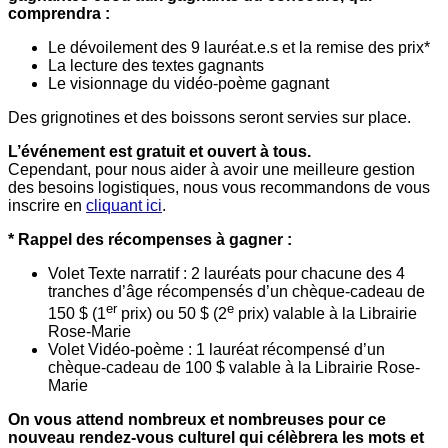
comprendra :
Le dévoilement des 9 lauréat.e.s et la remise des prix*
La lecture des textes gagnants
Le visionnage du vidéo-poème gagnant
Des grignotines et des boissons seront servies sur place.
L’événement est gratuit et ouvert à tous.
Cependant, pour nous aider à avoir une meilleure gestion
des besoins logistiques, nous vous recommandons de vous
inscrire en
cliquant ici
.
* Rappel des récompenses à gagner :
Volet Texte narratif : 2 lauréats pour chacune des 4
tranches d’âge récompensés d’un chèque-cadeau de
er
e
150 $ (1
prix) ou 50 $ (2
prix) valable à la Librairie
Rose-Marie
Volet Vidéo-poème : 1 lauréat récompensé d’un
chèque-cadeau de 100 $ valable à la Librairie Rose-
Marie
On vous attend nombreux et nombreuses pour ce
nouveau rendez-vous culturel qui célèbrera les mots et