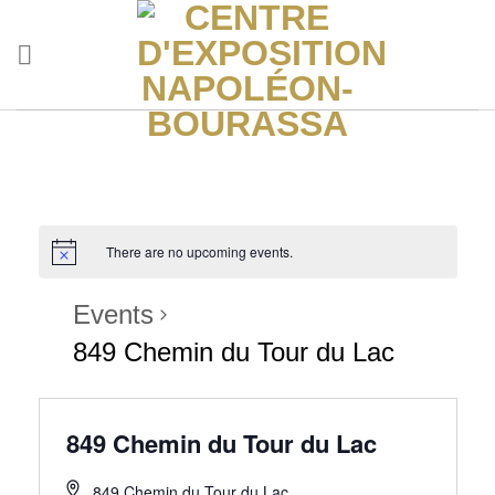
Skip
to
content
There are no upcoming events.
Events
849 Chemin du Tour du Lac
849 Chemin du Tour du Lac
849 Chemin du Tour du Lac