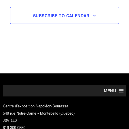
SUBSCRIBE TO CALENDAR
MENU
Centre d'exposition Napoléon-Bourassa
548 rue Notre-Dame • Montebello (Québec)
J0V 1L0
819 309-0559