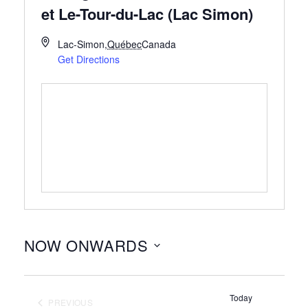
et Le-Tour-du-Lac (Lac Simon)
Lac-Simon
,
Québec
Canada
Get Directions
NOW ONWARDS
Select
date.
Today
PREVIOUS