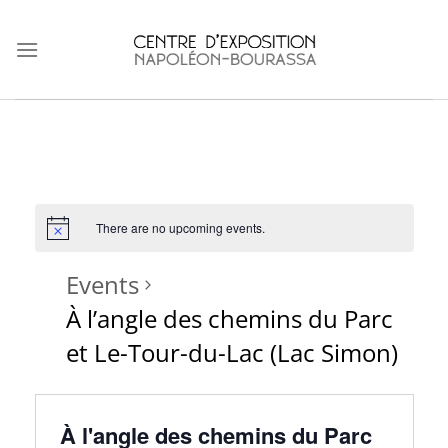
Skip
to
content
There are no upcoming events.
Events
À l’angle des chemins du Parc
et Le-Tour-du-Lac (Lac Simon)
À l'angle des chemins du Parc