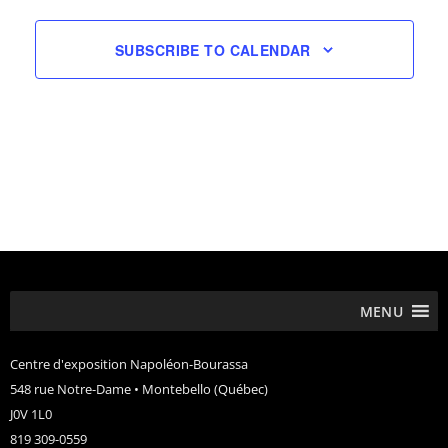
SUBSCRIBE TO CALENDAR
MENU
Centre d'exposition Napoléon-Bourassa
548 rue Notre-Dame • Montebello (Québec)
J0V 1L0
819 309-0559