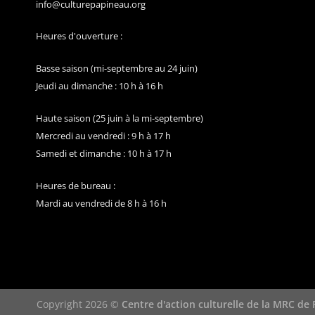
info@culturepapineau.org
Heures d'ouverture :
Basse saison (mi-septembre au 24 juin)
Jeudi au dimanche : 10 h à 16 h
Haute saison (25 juin à la mi-septembre)
Mercredi au vendredi : 9 h à 17 h
Samedi et dimanche : 10 h à 17 h
Heures de bureau :
Mardi au vendredi de 8 h à 16 h
Copyright 2026 ©
Centre d'action culturelle de la MRC de