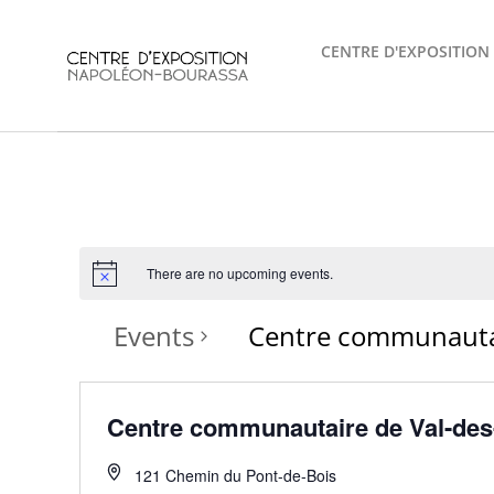
Skip
to
CENTRE D'EXPOSITION
content
There are no upcoming events.
Events
Centre communautai
Centre communautaire de Val-des
121 Chemin du Pont-de-Bois