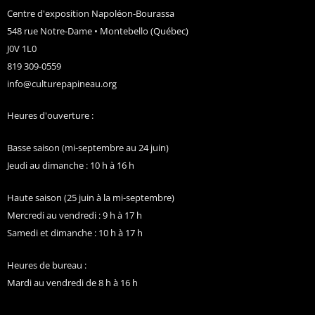
Centre d'exposition Napoléon-Bourassa
548 rue Notre-Dame • Montebello (Québec)
J0V 1L0
819 309-0559
info@culturepapineau.org
Heures d'ouverture :
Basse saison (mi-septembre au 24 juin)
Jeudi au dimanche : 10 h à 16 h
Haute saison (25 juin à la mi-septembre)
Mercredi au vendredi : 9 h à 17 h
Samedi et dimanche : 10 h à 17 h
Heures de bureau :
Mardi au vendredi de 8 h à 16 h