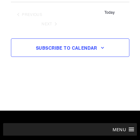
Select
date.
Today
PREVIOUS
EVENTS
NEXT
EVENTS
SUBSCRIBE TO CALENDAR
MENU