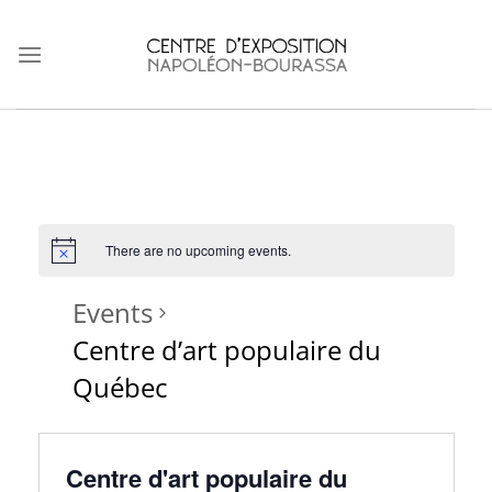
Skip
to
content
There are no upcoming events.
Events
Centre d’art populaire du
Québec
Centre d'art populaire du