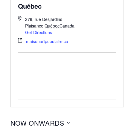
Québec
276, rue Desjardins
Plaisance
,
Québec
Canada
Get Directions
maisonartpopulaire.ca
NOW ONWARDS