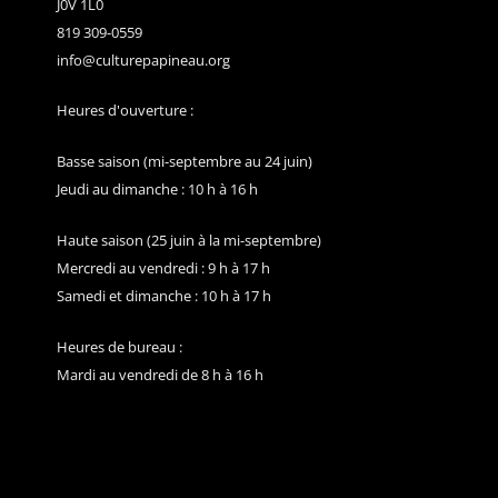
J0V 1L0
819 309-0559
info@culturepapineau.org
Heures d'ouverture :
Basse saison (mi-septembre au 24 juin)
Jeudi au dimanche : 10 h à 16 h
Haute saison (25 juin à la mi-septembre)
Mercredi au vendredi : 9 h à 17 h
Samedi et dimanche : 10 h à 17 h
Heures de bureau :
Mardi au vendredi de 8 h à 16 h