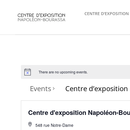
Skip
to
CENTRE D'EXPOSITION
content
There are no upcoming events.
Events
Centre d’expositio
Centre d'exposition Napoléon-Bo
548 rue Notre-Dame