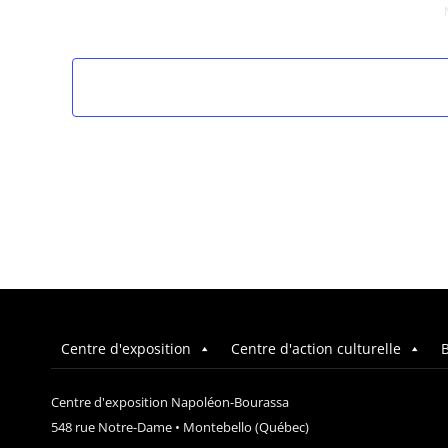
Centre d'exposition
Centre d'action culturelle
B
Centre d'exposition Napoléon-Bourassa
548 rue Notre-Dame • Montebello (Québec)