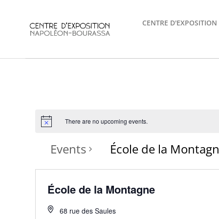
Skip
to
CENTRE D'EXPOSITION
content
There are no upcoming events.
Events
École de la Montag
École de la Montagne
68 rue des Saules