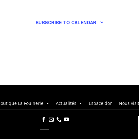
EVENTS
SUBSCRIBE TO CALENDAR
outique La Fouinerie
Actualités
Espace don
Nous visi