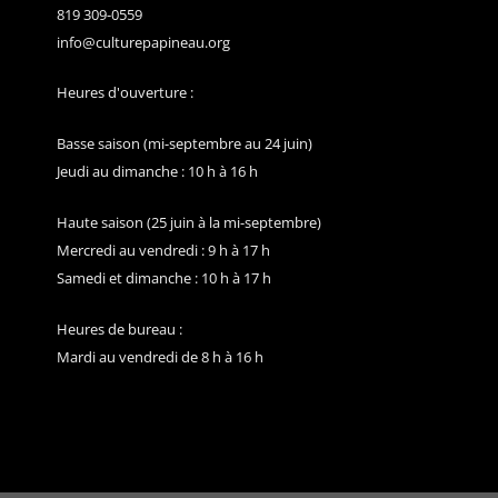
819 309-0559
info@culturepapineau.org
Heures d'ouverture :
Basse saison (mi-septembre au 24 juin)
Jeudi au dimanche : 10 h à 16 h
Haute saison (25 juin à la mi-septembre)
Mercredi au vendredi : 9 h à 17 h
Samedi et dimanche : 10 h à 17 h
Heures de bureau :
Mardi au vendredi de 8 h à 16 h