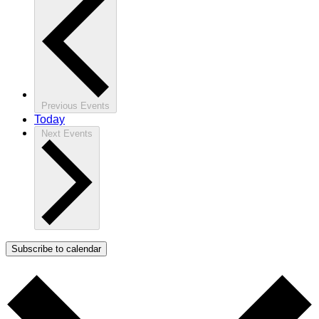
Previous
Events
Today
Next
Events
Subscribe to calendar