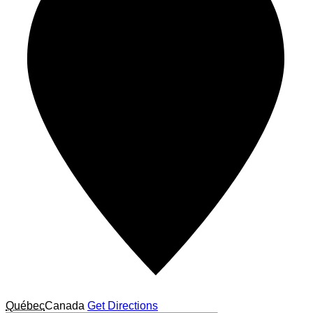
Québec
Canada
Get Directions