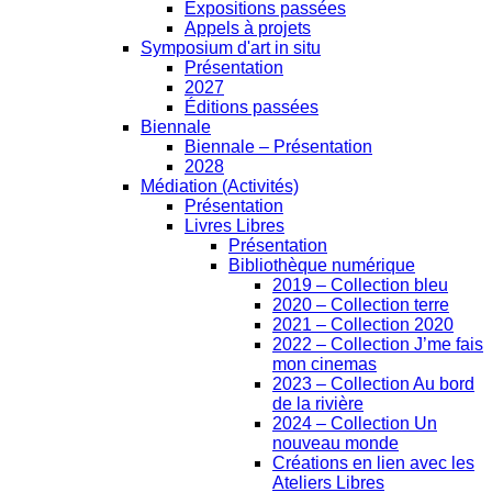
Expositions passées
Appels à projets
Symposium d'art in situ
Présentation
2027
Éditions passées
Biennale
Biennale – Présentation
2028
Médiation (Activités)
Présentation
Livres Libres
Présentation
Bibliothèque numérique
2019 – Collection bleu
2020 – Collection terre
2021 – Collection 2020
2022 – Collection J’me fais
mon cinemas
2023 – Collection Au bord
de la rivière
2024 – Collection Un
nouveau monde
Créations en lien avec les
Ateliers Libres