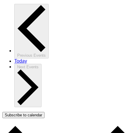
Previous
Events
Today
Next
Events
Subscribe to calendar