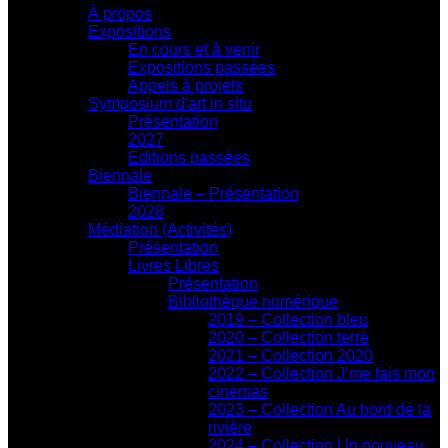
À propos
Expositions
En cours et à venir
Expositions passées
Appels à projets
Symposium d'art in situ
Présentation
2027
Éditions passées
Biennale
Biennale – Présentation
2028
Médiation (Activités)
Présentation
Livres Libres
Présentation
Bibliothèque numérique
2019 – Collection bleu
2020 – Collection terre
2021 – Collection 2020
2022 – Collection J’me fais mon
cinemas
2023 – Collection Au bord de la
rivière
2024 – Collection Un nouveau