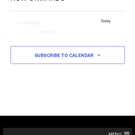
Select
date.
Today
PREVIOUS
EVENTS
NEXT
EVENTS
SUBSCRIBE TO CALENDAR
MENU