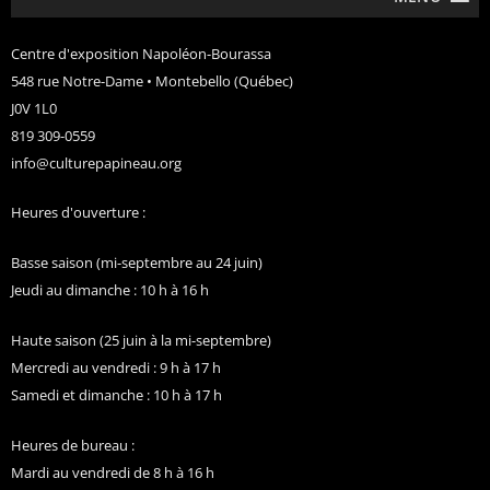
Centre d'exposition Napoléon-Bourassa
548 rue Notre-Dame • Montebello (Québec)
J0V 1L0
819 309-0559
info@culturepapineau.org
Heures d'ouverture :
Basse saison (mi-septembre au 24 juin)
Jeudi au dimanche : 10 h à 16 h
Haute saison (25 juin à la mi-septembre)
Mercredi au vendredi : 9 h à 17 h
Samedi et dimanche : 10 h à 17 h
Heures de bureau :
Mardi au vendredi de 8 h à 16 h