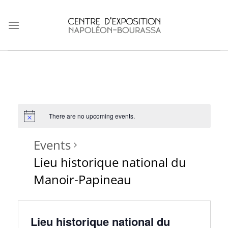
Skip
to
content
There are no upcoming events.
Events
Lieu historique national du
Manoir-Papineau
Lieu historique national du