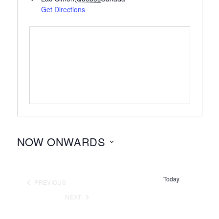
Get Directions
NOW ONWARDS
Select
date.
Today
PREVIOUS
EVENTS
NEXT
EVENTS