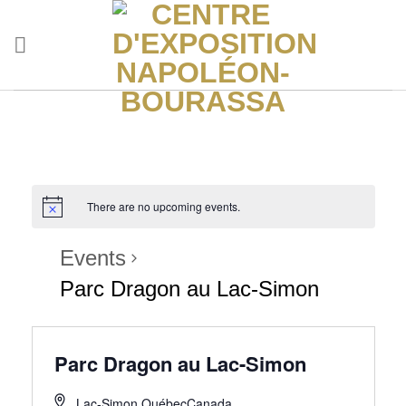
Skip
to
content
There are no upcoming events.
Events
Parc Dragon au Lac-Simon
Parc Dragon au Lac-Simon
Lac-Simon
,
Québec
Canada