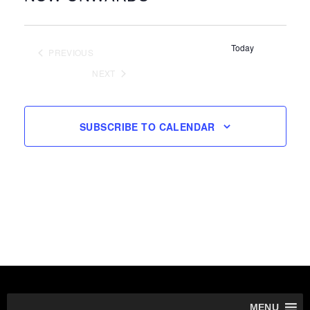
Select
date.
Today
PREVIOUS
EVENTS
NEXT
EVENTS
SUBSCRIBE TO CALENDAR
MENU