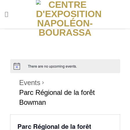
Skip
to
content
There are no upcoming events.
Events
Parc Régional de la forêt
Bowman
Parc Régional de la forêt