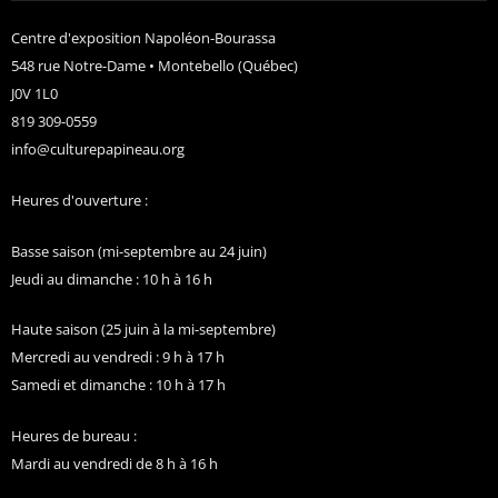
Centre d'exposition Napoléon-Bourassa
548 rue Notre-Dame • Montebello (Québec)
J0V 1L0
819 309-0559
info@culturepapineau.org
Heures d'ouverture :
Basse saison (mi-septembre au 24 juin)
Jeudi au dimanche : 10 h à 16 h
Haute saison (25 juin à la mi-septembre)
Mercredi au vendredi : 9 h à 17 h
Samedi et dimanche : 10 h à 17 h
Heures de bureau :
Mardi au vendredi de 8 h à 16 h