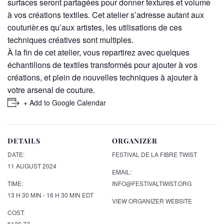
surfaces seront partagées pour donner textures et volume
à vos créations textiles. Cet atelier s’adresse autant aux
couturièr.es qu’aux artistes, les utilisations de ces
techniques créatives sont multiples.
À la fin de cet atelier, vous repartirez avec quelques
échantillons de textiles transformés pour ajouter à vos
créations, et plein de nouvelles techniques à ajouter à
votre arsenal de couture.
+ Add to Google Calendar
DETAILS
ORGANIZER
DATE:
FESTIVAL DE LA FIBRE TWIST
11 AUGUST 2024
EMAIL:
TIME:
INFO@FESTIVALTWIST.ORG
13 H 30 MIN - 16 H 30 MIN
EDT
VIEW ORGANIZER WEBSITE
COST:
$120,72