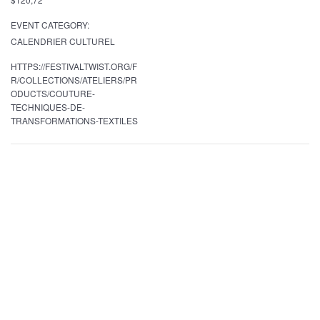
EVENT CATEGORY:
CALENDRIER CULTUREL
HTTPS://FESTIVALTWIST.ORG/F
R/COLLECTIONS/ATELIERS/PR
ODUCTS/COUTURE-
TECHNIQUES-DE-
TRANSFORMATIONS-TEXTILES