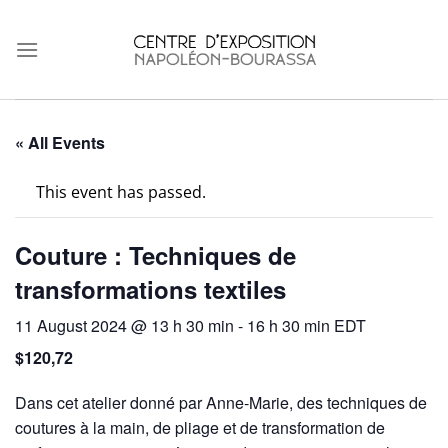
Skip
to
content
« All Events
This event has passed.
Couture : Techniques de
transformations textiles
11 August 2024 @ 13 h 30 min
-
16 h 30 min
EDT
$120,72
Dans cet atelier donné par Anne-Marie, des techniques de
coutures à la main, de pliage et de transformation de