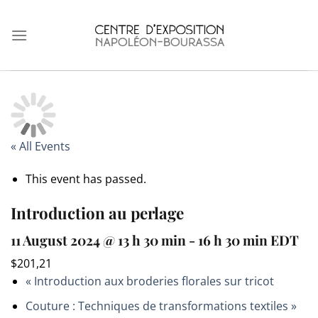
Skip
to
content
« All Events
This event has passed.
Introduction au perlage
11 August 2024 @ 13 h 30 min
-
16 h 30 min
EDT
$201,21
«
Introduction aux broderies florales sur tricot
Couture : Techniques de transformations textiles
»