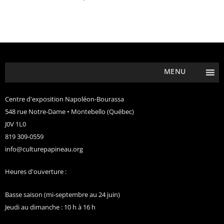
MENU
Centre d'exposition Napoléon-Bourassa
548 rue Notre-Dame • Montebello (Québec)
J0V 1L0
819 309-0559
info@culturepapineau.org
Heures d'ouverture :
Basse saison (mi-septembre au 24 juin)
Jeudi au dimanche : 10 h à 16 h