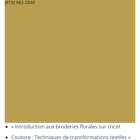
(819) 983-2840
«
Introduction aux broderies florales sur tricot
Couture : Techniques de transformations textiles
»