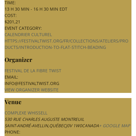
TIME:
13 H 30 MIN - 16 H 30 MIN
EDT
COST:
$201,21
EVENT CATEGORY:
CALENDRIER CULTUREL
HTTPS://FESTIVALTWIST.ORG/FR/COLLECTIONS/ATELIERS/PRO
DUCTS/INTRODUCTION-TO-FLAT-STITCH-BEADING
Organizer
FESTIVAL DE LA FIBRE TWIST
EMAIL:
INFO@FESTIVALTWIST.ORG
VIEW ORGANIZER WEBSITE
Venue
COMPLEXE WHISSELL
530 RUE CHARLES AUGUSTE MONTREUIL
SAINT-ANDRÉ-AVELLIN
,
QUÉBEC
J0V 1W0
CANADA
+ GOOGLE MAP
PHONE: